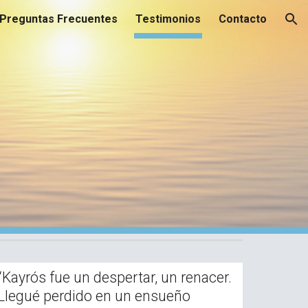
Preguntas Frecuentes
Testimonios
Contacto
ion
s
“Kayrós fue un despertar, un renacer.
Llegué perdido en un ensueño