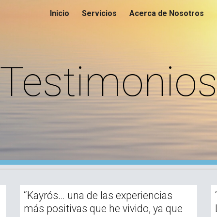
Inicio
Servicios
Acerca de Nosotros
ip to main content
Skip to navigat
Testimonio
“Kayrós… una de las experiencias
más positivas que he vivido, ya que