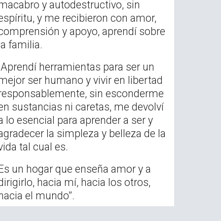
macabro y autodestructivo, sin
espíritu, y me recibieron con amor,
comprensión y apoyo, aprendí sobre
la familia.
Aprendí herramientas para ser un
mejor ser humano y vivir en libertad
responsablemente, sin esconderme
en sustancias ni caretas, me devolví
a lo esencial para aprender a ser y
agradecer la simpleza y belleza de la
vida tal cual es.
Es un hogar que enseña amor y a
dirigirlo, hacia mí, hacia los otros,
hacia el mundo”.