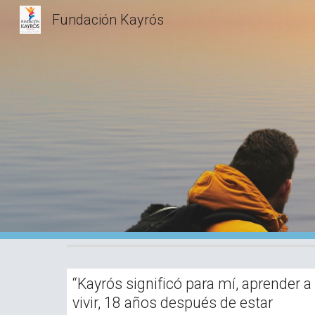
Fundación Kayrós
Sk
“Kayrós significó para mí, aprender a
vivir, 18 años después de estar